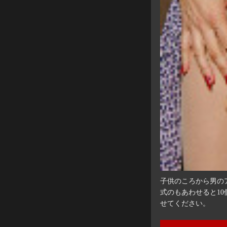
子供のころから男の
式のもあわせると1
せてください。