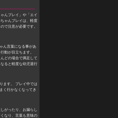
ちゃんプレイ」や「エイ
赤ちゃんプレイは、軽度
るので注意が必要です。
ゃん言葉になる事があ
る行動が目立ちます。
とんどの場合で満足して
になると軽度な幼児退行
ります。 プレイ中では
まく行かなくなってき
欲しがったり、お漏らし
なくなり、言葉も意味の