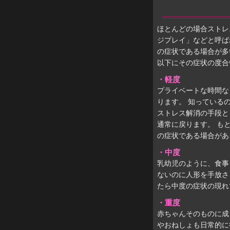
ほとんどの場合ストレ
ジプレイ」などと呼ば
の症状である場合が多
以下にその症状の度合
・軽度
プライベートな時間な
ります。 知っている
ストレス解消の手段と
通常に戻ります。 も
の症状である場合があ
・中度
乳幼児のように、食事
ないのに人形を手放さ
たら中度の症状の現れ
・重度
赤ちゃんそのものに成
やおねしょも日常的に