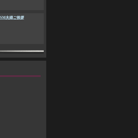
2年SM夫婦ご挨拶