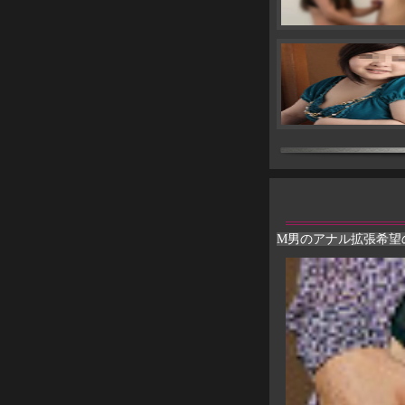
M男のアナル拡張希望の