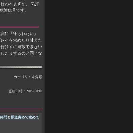
行われますが、 気持
危険信号です。
意識に「守られたい」
プレイを求めたり甘えた
も行けずに発散できない
出したりするのと同じな
カテゴリ：未分類
更新日時：2019/10/16
拷問と尿道責めで攻めて