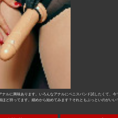
アナルに興味あります。いろんなアナルにペニスバンド試したくて、今
0個ほど持ってます。細めから始めてみます？それともぶっといのがいい